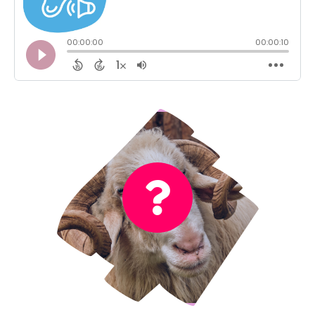
No es el sonido de un chivo
¡Incorrecto!