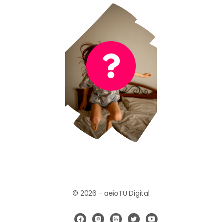
Es el sonido al saltar en la cama
¡Muy bien!
© 2026 - aeioTU Digital