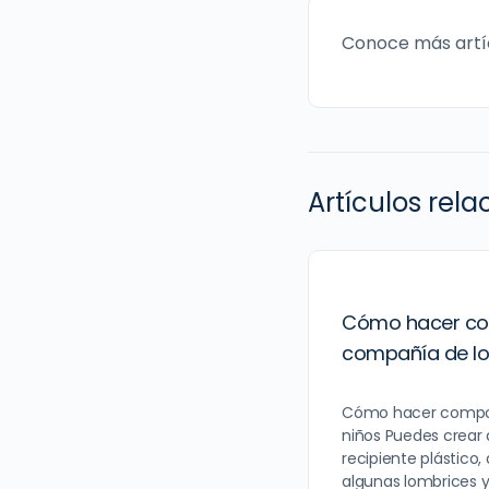
Conoce más artí
Artículos rel
Cómo hacer co
compañía de lo
Cómo hacer compos
niños Puedes crear
recipiente plástico,
algunas lombrices y