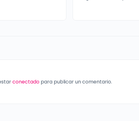
 estar
conectado
para publicar un comentario.