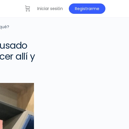
Iniciar sesión
Registrarme
 qué?
causado
r allí y