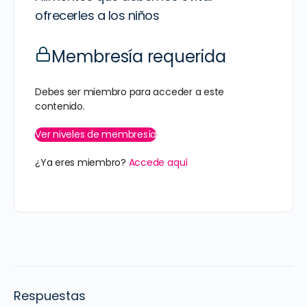
ofrecerles a los niños
Membresía requerida
Debes ser miembro para acceder a este
contenido.
Ver niveles de membresía
¿Ya eres miembro?
Accede aquí
Respuestas