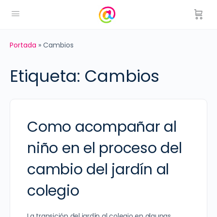
Portada
»
Cambios
Etiqueta:
Cambios
Como acompañar al
niño en el proceso del
cambio del jardín al
colegio
La transición del jardín al colegio en algunas