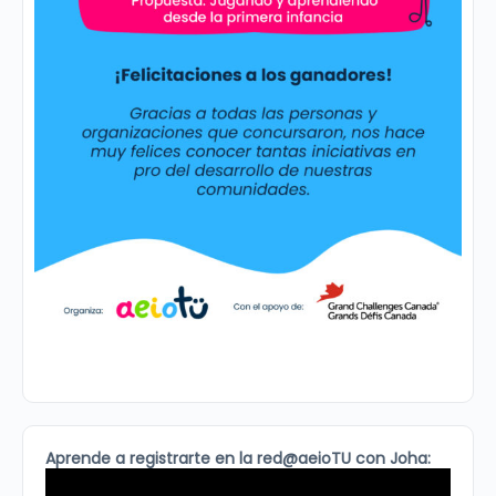
Aprende a registrarte en la red@aeioTU con Joha: