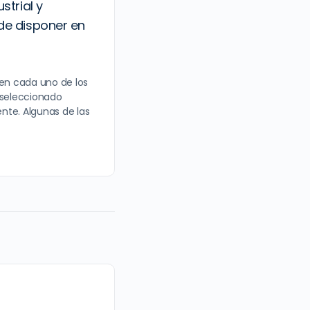
strial y
de disponer en
 en cada uno de los
 seleccionado
nte. Algunas de las