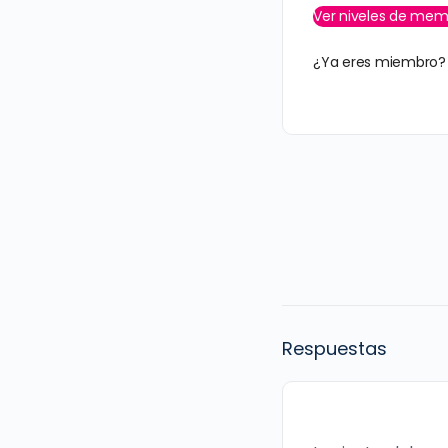
Ver niveles de mem
¿Ya eres miembro
Respuestas