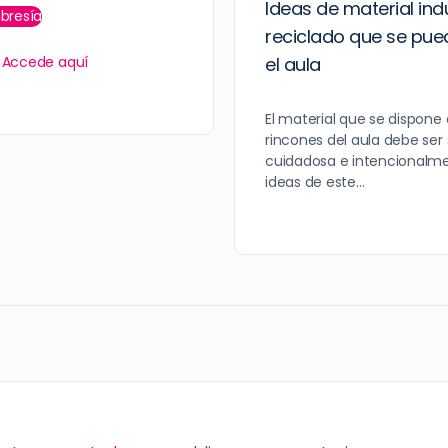
Ideas de material indu
bresía
reciclado que se pue
el aula
?
Accede aquí
El material que se dispone
rincones del aula debe ser
cuidadosa e intencionalme
ideas de este…