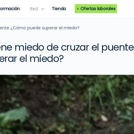
Formación
Red
Tienda
⭐
Ofertas laborales
puente ¿Cómo puede superar el miedo?
ene miedo de cruzar el puen
rar el miedo?