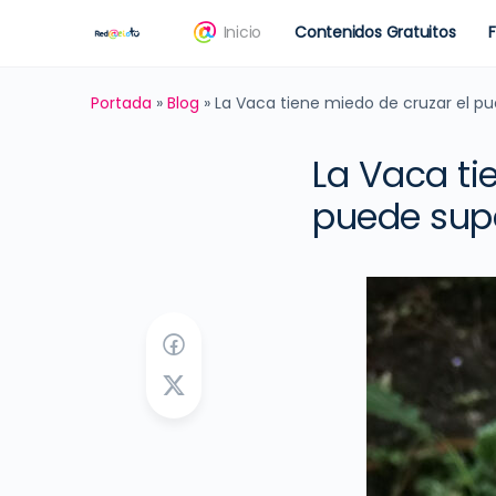
Inicio
Contenidos Gratuitos
Portada
»
Blog
»
La Vaca tiene miedo de cruzar el 
La Vaca ti
puede supe