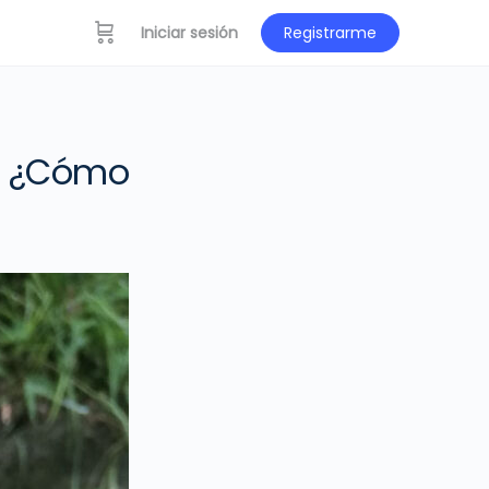
Iniciar sesión
Registrarme
te ¿Cómo