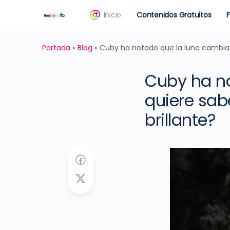
Inicio
Contenidos Gratuitos
Portada
»
Blog
»
Cuby ha notado que la luna cambia 
Cuby ha n
quiere sab
brillante?