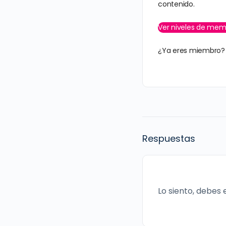
contenido.
Ver niveles de mem
¿Ya eres miembro
Respuestas
Lo siento, debes