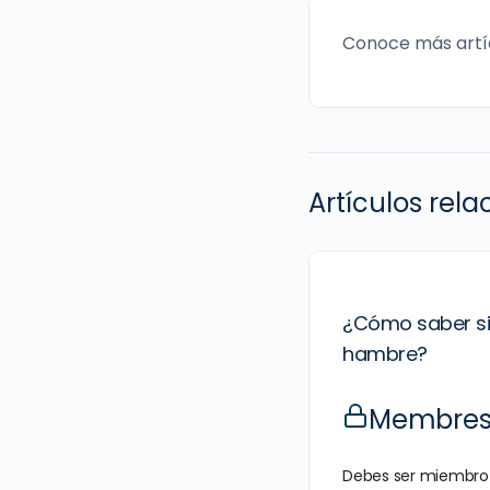
Conoce más artí
Artículos rel
¿Cómo saber si 
hambre?
Membresí
Debes ser miembro 