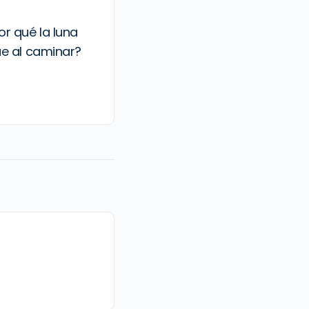
r qué la luna
ue al caminar?