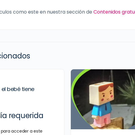
culos como este en nuestra sección de
Contenidos gratu
acionados
el bebé tiene
a requerida
para acceder a este