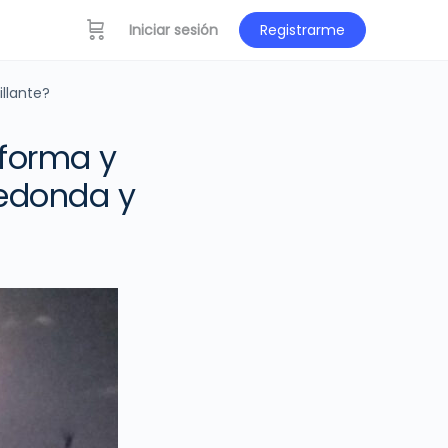
Iniciar sesión
Registrarme
llante?
 forma y
redonda y