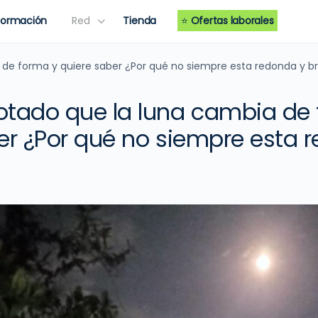
Formación
Red
Tienda
⭐
Ofertas laborales
de forma y quiere saber ¿Por qué no siempre esta redonda y bri
otado que la luna cambia de
er ¿Por qué no siempre esta 