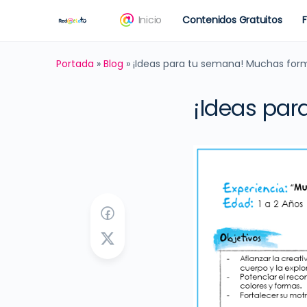
Inicio
Contenidos Gratuitos
Portada
»
Blog
»
¡Ideas para tu semana! Muchas form
¡Ideas par