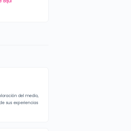
e aquí
ploración del medio,
r de sus experiencias