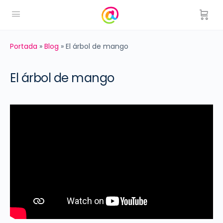
Portada
»
Blog
»
El árbol de mango
El árbol de mango