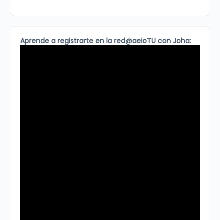
Aprende a registrarte en la red@aeioTU con Joha: