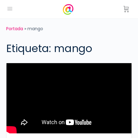
Portada
»
mango
Etiqueta:
mango