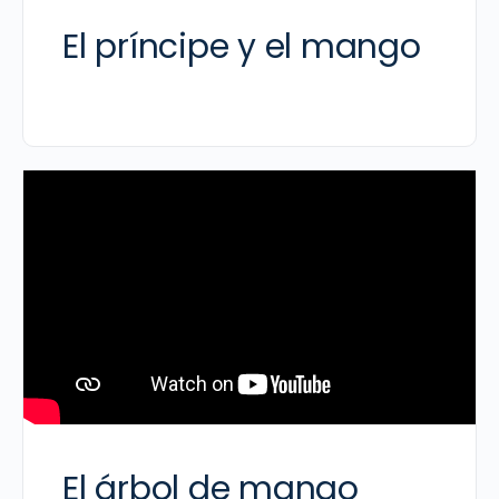
El príncipe y el mango
El árbol de mango