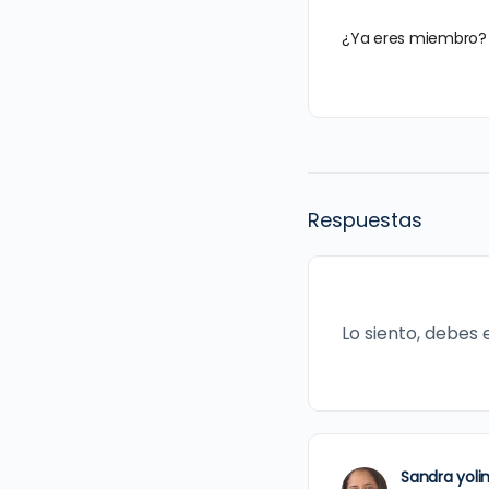
¿Ya eres miembro
Respuestas
Lo siento, debes
Sandra yol