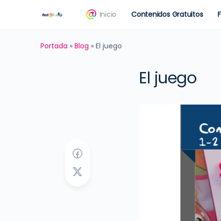
Inicio
Contenidos Gratuitos
Portada
»
Blog
»
El juego
El juego