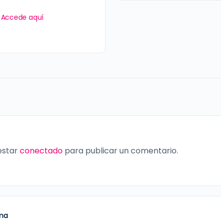
?
Accede aquí
 estar
conectado
para publicar un comentario.
ima