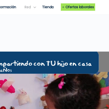
Formación
Red
Tienda
⭐
Ofertas laborales