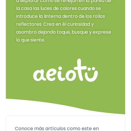
a explorar cómo se reflejan en la pared de
la casa las luces de colores cuando se
introduce la linterna dentro de los rollos
reflectores. Crea en él curiosidad y
asombro dejando toque, busque y exprese
lo que siente.
Conoce más artículos como este en