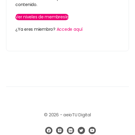
contenido.
Ver niveles de membresía
¿Ya eres miembro?
Accede aquí
© 2026 - aeioTU Digital