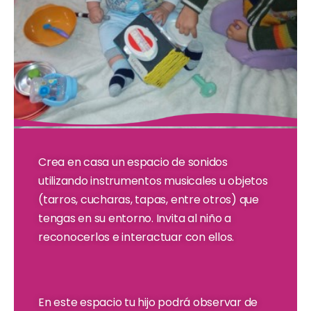
Crea en casa un espacio de sonidos
utilizando instrumentos musicales u objetos
(tarros, cucharas, tapas, entre otros) que
tengas en su entorno. Invita al niño a
reconocerlos e interactuar con ellos.
En este espacio tu hijo podrá observar de