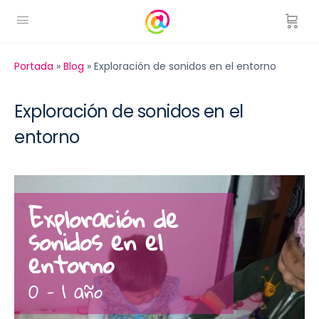
Portada
»
Blog
»
Exploración de sonidos en el entorno
Exploración de sonidos en el
entorno
Exploración de
sonidos en el
entorno
0 - 1 año