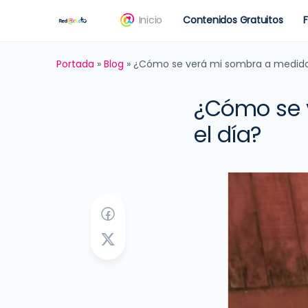
Inicio
Contenidos Gratuitos
Portada
»
Blog
»
¿Cómo se verá mi sombra a medida
¿Cómo se 
el día?