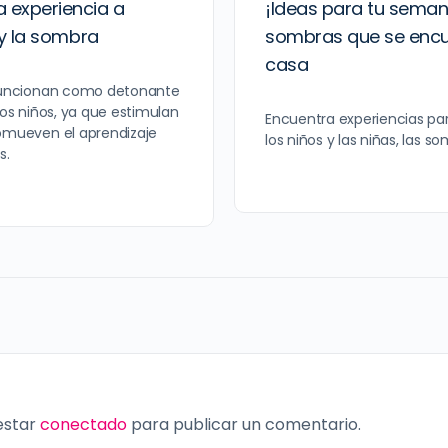
 experiencia a
¡Ideas para tu seman
 y la sombra
sombras que se encu
casa
 funcionan como detonante
los niños, ya que estimulan
Encuentra experiencias par
romueven el aprendizaje
los niños y las niñas, las s
s.
 estar
conectado
para publicar un comentario.