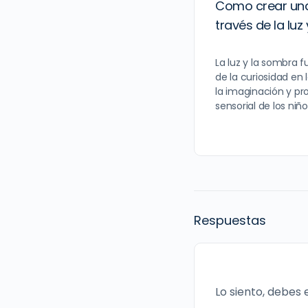
Como crear una
través de la luz
La luz y la sombra
de la curiosidad en 
la imaginación y p
sensorial de los niño
Respuestas
Lo siento, debes