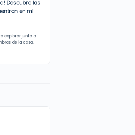
a! Descubro las
entran en mi
a explorar junto a
ombras de la casa.