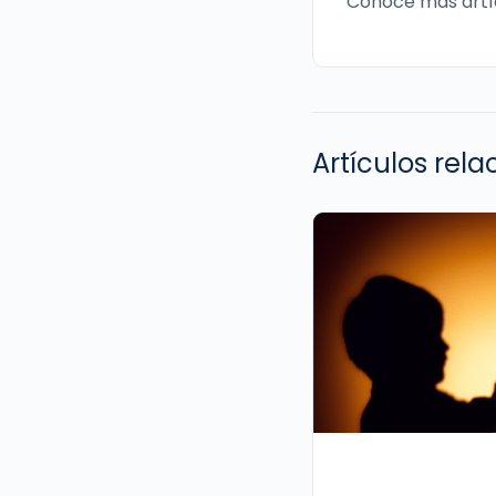
Conoce más artí
Artículos rel