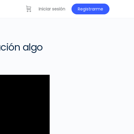
Iniciar sesión
Registrarme
ción algo