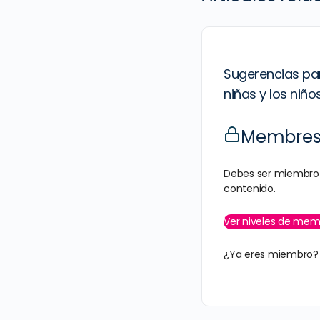
Sugerencias pa
niñas y los niñ
Membresí
Debes ser miembro 
contenido.
Ver niveles de mem
¿Ya eres miembro