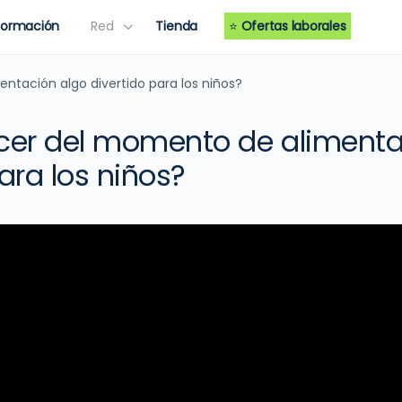
Formación
Red
Tienda
⭐
Ofertas laborales
tación algo divertido para los niños?
er del momento de alimenta
ara los niños?