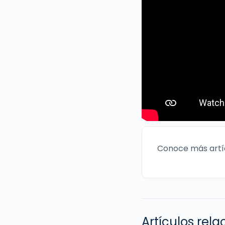
Conoce más artí
Artículos rel