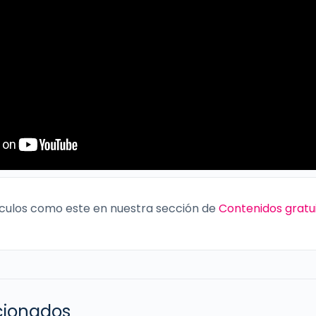
culos como este en nuestra sección de
Contenidos gratu
acionados