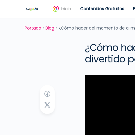
Inicio
Contenidos Gratuitos
Portada
»
Blog
»
¿Cómo hacer del momento de alimen
¿Cómo hac
divertido p