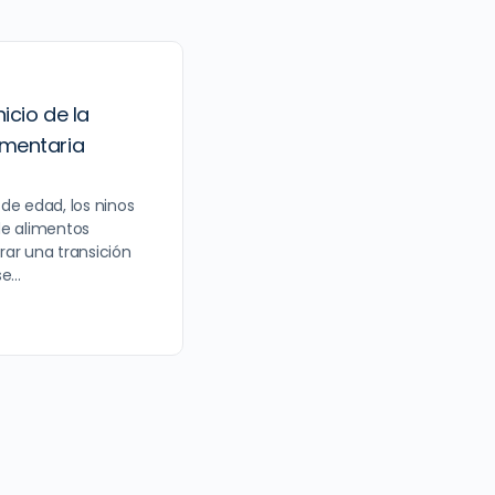
icio de la
mentaria
de edad, los ninos
de alimentos
ar una transición
se…