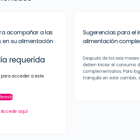
ra acompañar a las
Sugerencias para el in
os en su alimentación
alimentación comple
a requerida
Después de los seis meses 
deben iniciar el consumo 
complementarios. Para logr
para acceder a este
tranquila en este cambio, 
bresía
?
Accede aquí