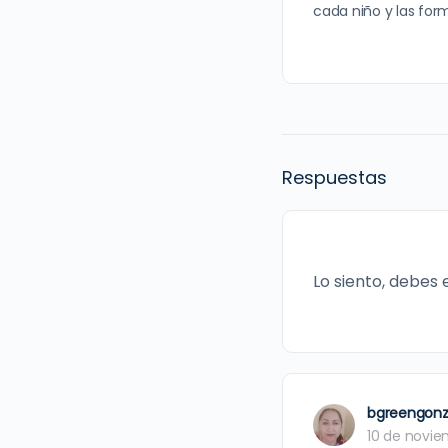
cada niño y las fo
Respuestas
Lo siento, debes
bgreengonz
10 de novie