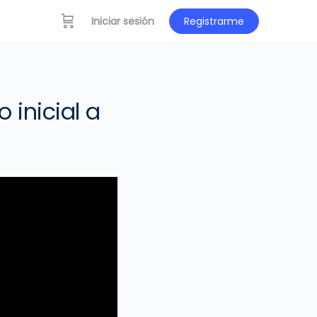
Iniciar sesión
Registrarme
 inicial a