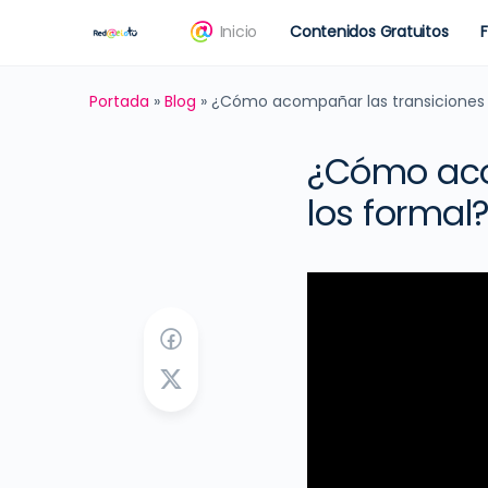
Inicio
Contenidos Gratuitos
Portada
»
Blog
»
¿Cómo acompañar las transiciones de
¿Cómo acom
los formal