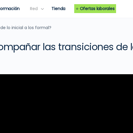
Formación
Red
Tienda
⭐
Ofertas laborales
 lo inicial a los formal?
pañar las transiciones de lo
?