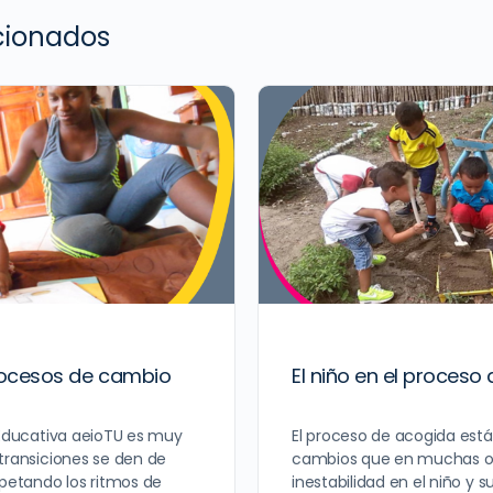
acionados
procesos de cambio
El niño en el proceso
 Educativa aeioTU es muy
El proceso de acogida est
transiciones se den de
cambios que en muchas o
spetando los ritmos de
inestabilidad en el niño y s