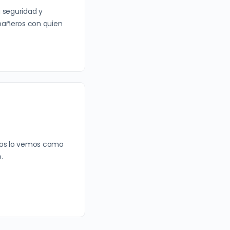
 seguridad y
pañeros con quien
ultos lo vemos como
.