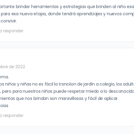
rtante brindar herramientas y estrategias que brinden al niño esa
d para esa nueva etapa, donde tendrá aprendizajes y nuevos com
convivir.
a responder
mbre de 2022
ema.
os niños y niñas no es fácil la trsnciion de jardín a colegio, los ad
, pero para nuestros niños puede respetar miedo a lo desconocido
ientas que nos brindan son maravillosas y fácil de aplicar.
cias
a responder