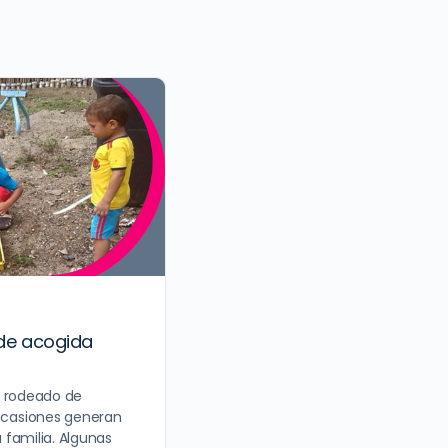
 de acogida
á rodeado de
casiones generan
u familia. Algunas