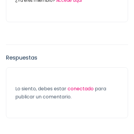
¿Ya eres miembro?
Accede aquí
Respuestas
Lo siento, debes estar
conectado
para
publicar un comentario.