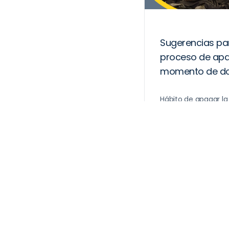
Sugerencias pa
proceso de apag
momento de do
Hábito de apagar la
Respuestas