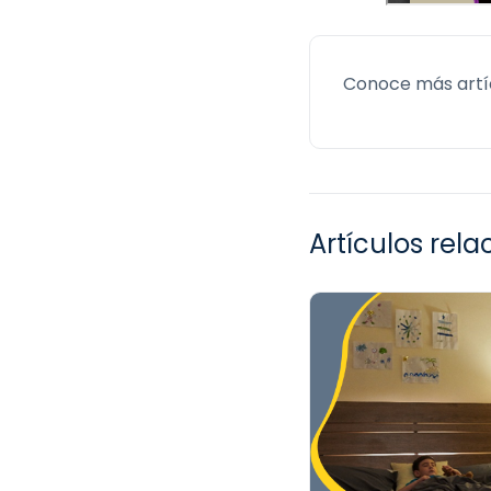
Conoce más artí
Artículos rel