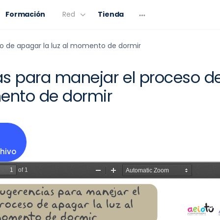
Formación
Red
Tienda
o de apagar la luz al momento de dormir
s para manejar el proceso d
ento de dormir
hivo