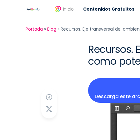
Inicio
Contenidos Gratuitos
Portada
»
Blog
»
Recursos. Eje transversal del ambie
Recursos. 
como poten
Descarga este arc