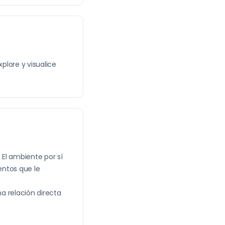
plore y visualice
El ambiente por sí
entos que le
a relación directa