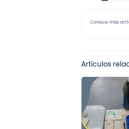
Conoce más artí
Artículos rel