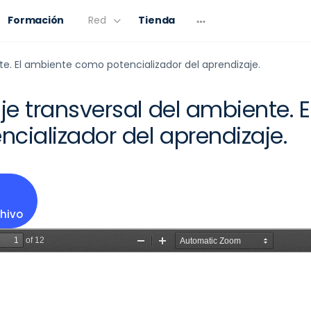
Formación
Red
Tienda
nte. El ambiente como potencializador del aprendizaje.
Eje transversal del ambiente. 
cializador del aprendizaje.
hivo