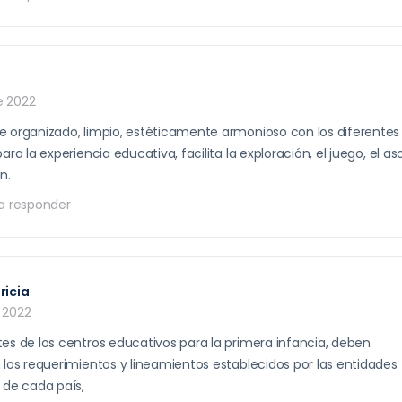
de 2022
 organizado, limpio, estéticamente armonioso con los diferentes
ara la experiencia educativa, facilita la exploración, el juego, el a
n.
a responder
ricia
e 2022
es de los centros educativos para la primera infancia, deben
 los requerimientos y lineamientos establecidos por las entidades
 de cada país,