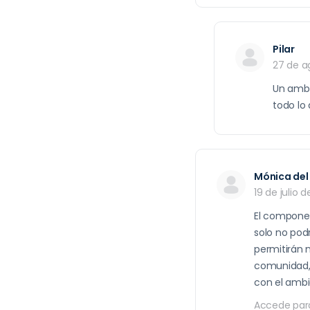
Pilar
27 de a
Un ambie
todo lo
Mónica de
19 de julio 
El componen
solo no pod
permitirán 
comunidad, 
con el ambie
Accede par