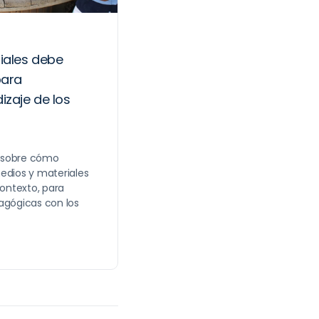
iales debe
para
zaje de los
 sobre cómo
edios y materiales
ontexto, para
agógicas con los