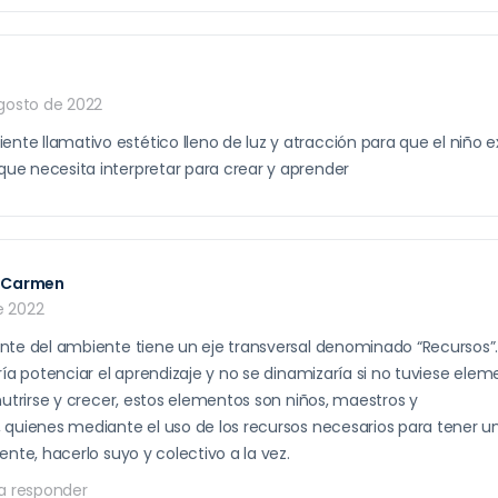
gosto de 2022
nte llamativo estético lleno de luz y atracción para que el niño ex
 que necesita interpretar para crear y aprender
l Carmen
de 2022
te del ambiente tiene un eje transversal denominado “Recursos”. 
ría potenciar el aprendizaje y no se dinamizaría si no tuviese elem
nutrirse y crecer, estos elementos son niños, maestros y
quienes mediante el uso de los recursos necesarios para tener un
nte, hacerlo suyo y colectivo a la vez.
a responder