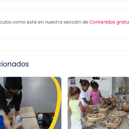
culos como este en nuestra sección de
Contenidos gratu
acionados