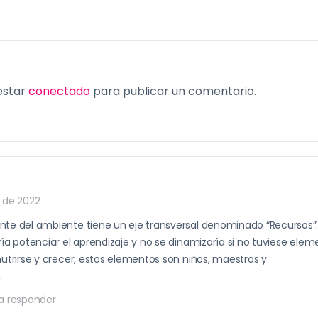
 estar
conectado
para publicar un comentario.
 de 2022
te del ambiente tiene un eje transversal denominado “Recursos”. 
ría potenciar el aprendizaje y no se dinamizaría si no tuviese elem
nutrirse y crecer, estos elementos son niños, maestros y
,
a responder