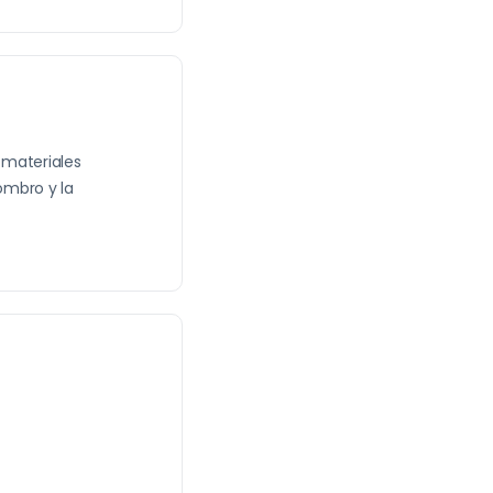
 materiales
sombro y la