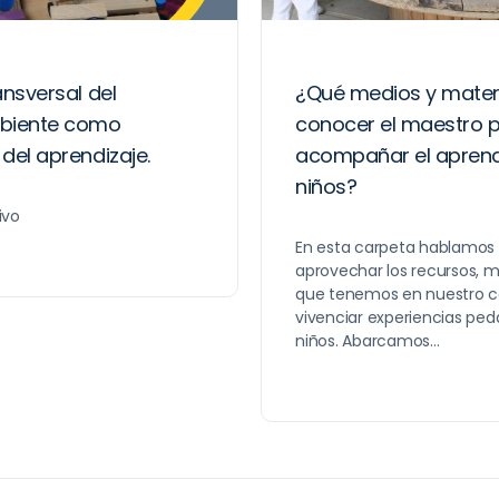
ansversal del
¿Qué medios y mater
mbiente como
conocer el maestro 
del aprendizaje.
acompañar el aprendi
niños?
ivo
En esta carpeta hablamos
aprovechar los recursos, m
que tenemos en nuestro c
vivenciar experiencias ped
niños. Abarcamos…