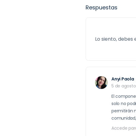
Respuestas
Lo siento, debes
Anyi Paola
5 de agosto
El componen
solo no pod
permitirán 
comunidad
Accede par