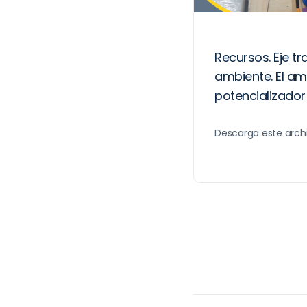
Recursos. Eje tr
ambiente. El a
potencializador 
Descarga este arch