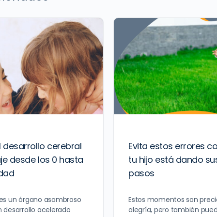
 desarrollo cerebral
Evita estos errores
iaje desde los 0 hasta
tu hijo está dando su
edad
pasos
 es un órgano asombroso
Estos momentos son precio
 desarrollo acelerado
alegría, pero también pue