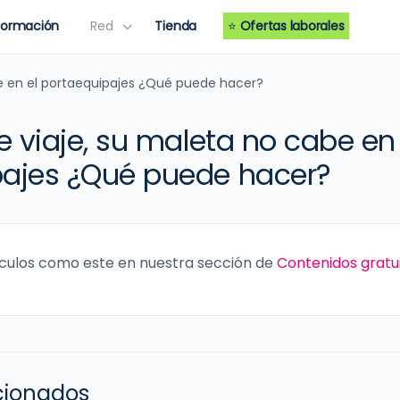
Formación
Red
Tienda
⭐
Ofertas laborales
be en el portaequipajes ¿Qué puede hacer?
e viaje, su maleta no cabe en 
pajes ¿Qué puede hacer?
culos como este en nuestra sección de
Contenidos gratu
acionados