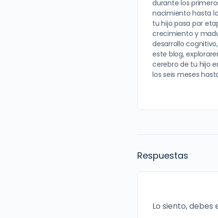
durante los primero
nacimiento hasta lo
tu hijo pasa por eta
crecimiento y madu
desarrollo cognitivo
este blog, explora
cerebro de tu hijo 
los seis meses hast
Respuestas
Lo siento, debes