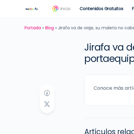
Inicio
Contenidos Gratuitos
Portada
»
Blog
»
Jirafa va de viaje, su maleta no ca
Jirafa va d
portaequi
Conoce más artí
Artículos rel