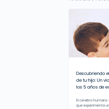
Descubriendo el
de tu hijo: Un v
los 5 años de 
El cerebro humano
que experimenta un