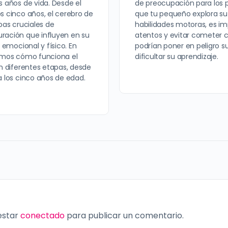
s años de vida. Desde el
de preocupación para los 
s cinco años, el cerebro de
que tu pequeño explora su
pas cruciales de
habilidades motoras, es im
ración que influyen en su
atentos y evitar cometer c
, emocional y físico. En
podrían poner en peligro s
remos cómo funciona el
dificultar su aprendizaje.
en diferentes etapas, desde
a los cinco años de edad.
 estar
conectado
para publicar un comentario.