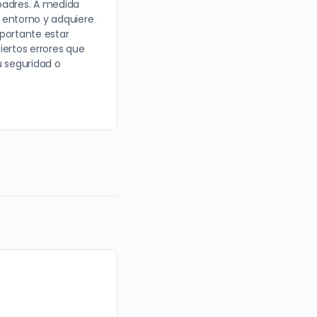
padres. A medida
 entorno y adquiere
portante estar
iertos errores que
u seguridad o