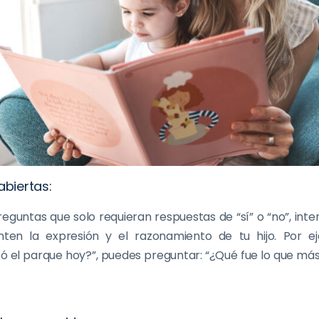
abiertas:
reguntas que solo requieran respuestas de “sí” o “no”, int
ten la expresión y el razonamiento de tu hijo. Por e
tó el parque hoy?”, puedes preguntar: “¿Qué fue lo que más