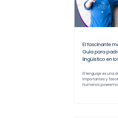
El fascinante m
Guía para padre
lingüístico en lo
El lenguaje es una 
importantes y fasci
humanos poseemo