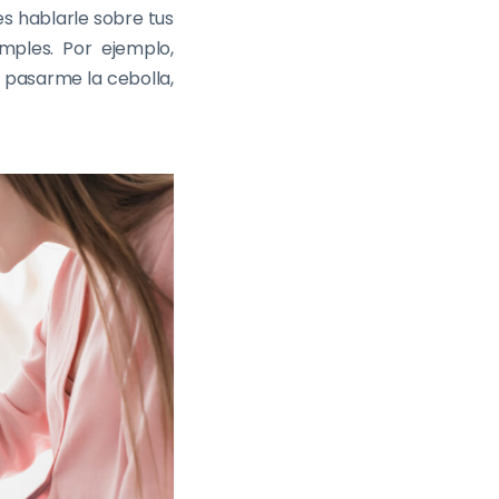
s hablarle sobre tus
imples. Por ejemplo,
s pasarme la cebolla,