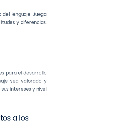
o del lenguaje. Juega
tudes y diferencias.
s para el desarrollo
uaje sea valorado y
sus intereses y nivel
os a los