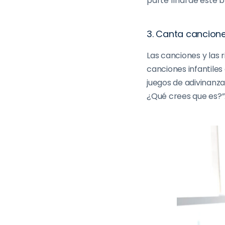
parte final de este b
3. Canta cancione
Las canciones y las 
canciones infantiles
juegos de adivinanza
¿Qué crees que es?”