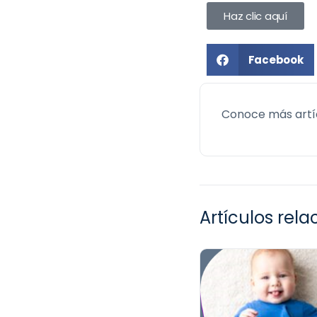
Haz clic aquí
Facebook
Conoce más artí
Artículos rel