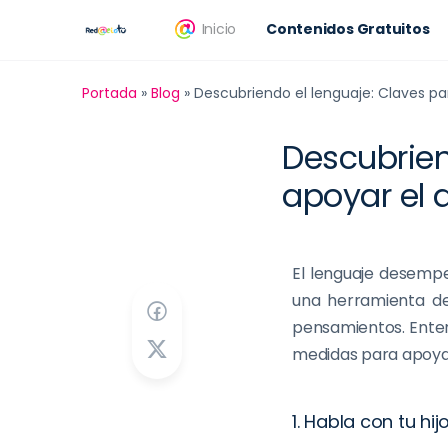
Inicio
Contenidos Gratuitos
Portada
»
Blog
»
Descubriendo el lenguaje: Claves par
Descubrien
apoyar el d
El lenguaje desempe
una herramienta de
pensamientos. Enten
medidas para apoy
1. Habla con tu hijo