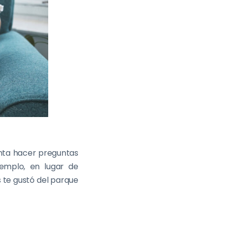
enta hacer preguntas
jemplo, en lugar de
 te gustó del parque