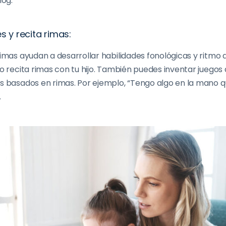
log.
s y recita rimas:
rimas ayudan a desarrollar habilidades fonológicas y ritmo 
 o recita rimas con tu hijo. También puedes inventar juegos
s basados en rimas. Por ejemplo, “Tengo algo en la mano qu
.