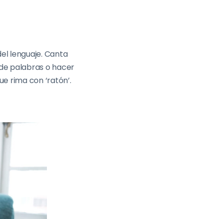
del lenguaje. Canta
 de palabras o hacer
e rima con ‘ratón’.