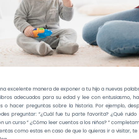
 una excelente manera de exponer a tu hijo a nuevas palab
e libros adecuados para su edad y lee con entusiasmo, h
es o hacer preguntas sobre la historia. Por ejemplo, desp
des preguntar: “¿Cuál fue tu parte favorita? ¿Qué ruido
 un curso ” ¿Cómo leer cuentos a los niños? ” completam
tas como estas en caso de que lo quieras ir a visitar, te 