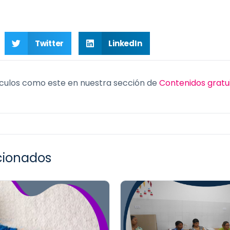
Twitter
LinkedIn
culos como este en nuestra sección de
Contenidos gratu
acionados