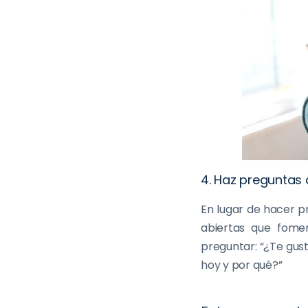
4. Haz preguntas 
En lugar de hacer p
abiertas que fomen
preguntar: “¿Te gus
hoy y por qué?”