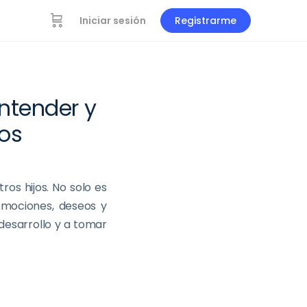
Iniciar sesión
Registrarme
ntender y
jos
os hijos. No solo es
emociones, deseos y
desarrollo y a tomar