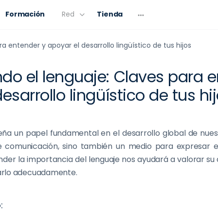
Formación
Red
Tienda
a entender y apoyar el desarrollo lingüístico de tus hijos
do el lenguaje: Claves para e
esarrollo lingüístico de tus hi
ña un papel fundamental en el desarrollo global de nuestr
 comunicación, sino también un medio para expresar 
der la importancia del lenguaje nos ayudará a valorar su 
arlo adecuadamente.
: