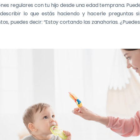
es regulares con tu hijo desde una edad temprana. Puede
, describir lo que estás haciendo y hacerle preguntas s
tos, puedes decir: “Estoy cortando las zanahorias. ¿Puede