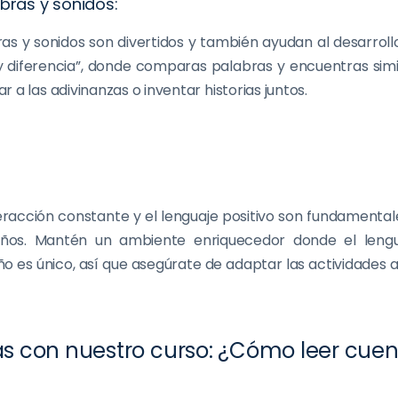
bras y sonidos:
as y sonidos son divertidos y también ayudan al desarroll
y diferencia”, donde comparas palabras y encuentras simili
 a las adivinanzas o inventar historias juntos.
eracción constante y el lenguaje positivo son fundamentale
 niños. Mantén un ambiente enriquecedor donde el leng
 es único, así que asegúrate de adaptar las actividades a 
 con nuestro curso: ¿Cómo leer cuent