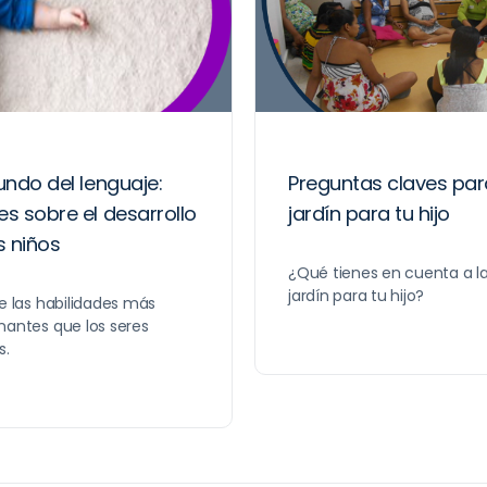
undo del lenguaje:
Preguntas claves par
s sobre el desarrollo
jardín para tu hijo
s niños
¿Qué tienes en cuenta a l
jardín para tu hijo?
de las habilidades más
nantes que los seres
s.