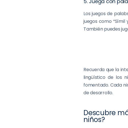
5. Juega con pala
Los juegos de palabr
juegos como “Símil 
También puedes jugar
Recuerda que la int
lingüístico de los
fomentado. Cada niño
de desarrollo.
Descubre más
niños?