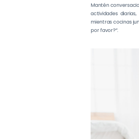
Mantén conversacion
actividades diarias
mientras cocinas jun
por favor?”.