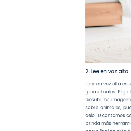
2. Lee en voz alta:
Leer en voz alta es
gramaticales. Elig
discutir las imágen
sobre animales, pue
aeioTU contamos con
brinda más herramien