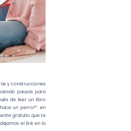
ras y construcciones
aciendo pausas para
ués de leer un libro
 hace un perro?”. en
ente gratuito que te
dejamos el link en la