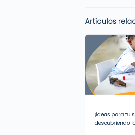
Artículos rel
¡Ideas para tu
descubriendo l