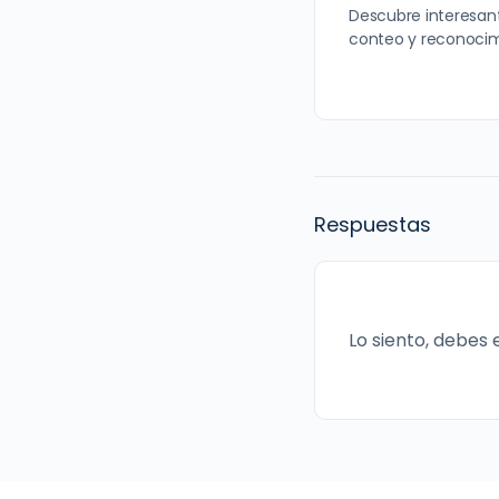
Descubre interesant
conteo y reconocim
Respuestas
Lo siento, debes