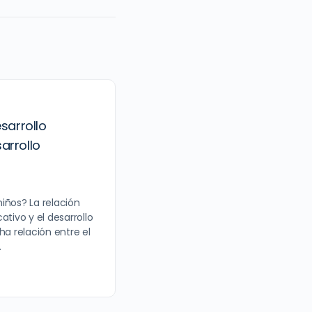
esarrollo
arrollo
iños? La relación
ativo y el desarrollo
ha relación entre el
…