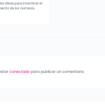
es ideas para incentivar el
iento de los números.
 estar
conectado
para publicar un comentario.