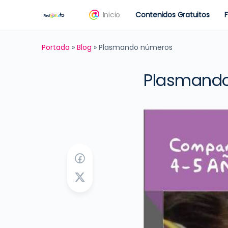
Inicio
Contenidos Gratuitos
Portada
»
Blog
»
Plasmando números
Plasmand