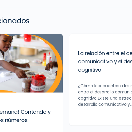
acionados
La relación entre el d
comunicativo y el des
cognitivo
¿Cómo leer cuentos a los n
entre el desarrollo comunic
cognitivo Existe una estrec
desarrollo comunicativo y
 semana! Contando y
os números