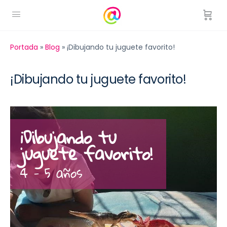
Portada
»
Blog
»
¡Dibujando tu juguete favorito!
¡Dibujando tu juguete favorito!
¡Dibujando tu
juguete favorito!
4 - 5 años