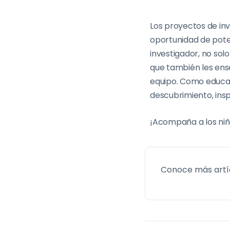
Los proyectos de inve
oportunidad de poten
investigador, no solo
que también les ens
equipo. Como educado
descubrimiento, insp
¡Acompaña a los niño
Conoce más artí