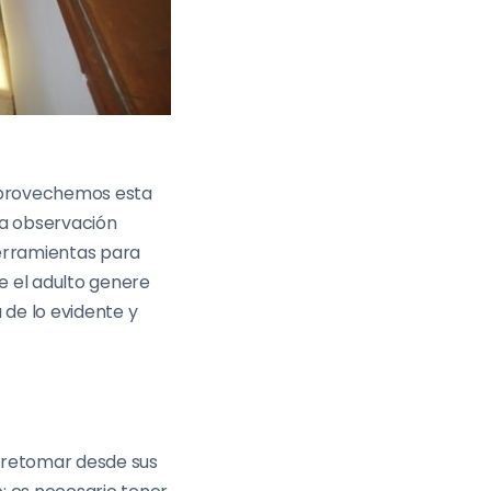
Aprovechemos esta
na observación
erramientas para
e el adulto genere
 de lo evidente y
as retomar desde sus