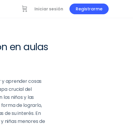
Iniciar sesión
Registrarme
ón en aulas
r y aprender cosas
pa crucial del
n los niños
y las
 forma de lograrlo,
 de su interés. En
y niñas
menores de