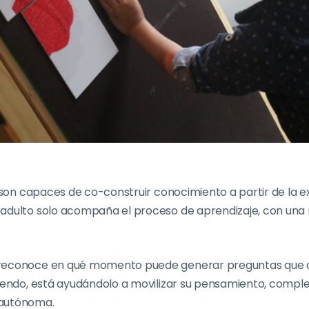
s son capaces de co-construir conocimiento a partir de la ex
adulto solo acompaña el proceso de aprendizaje, con una
reconoce en qué momento puede generar preguntas que a
iendo, está ayudándolo a movilizar su pensamiento, complej
 autónoma.