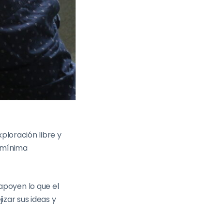
ploración libre y
 mínima
poyen lo que el
izar sus ideas y