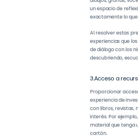
dibujos, grafías, vo
un espacio de reflex
exactamente lo que 
Al resolver estas pr
experiencias que lo
de diálogo con los n
descubriendo, escuch
3.Acceso a recurs
Proporcionar acceso
experiencia de inves
con libros, revistas,
interés. Por ejemplo,
material que tenga 
cartón.