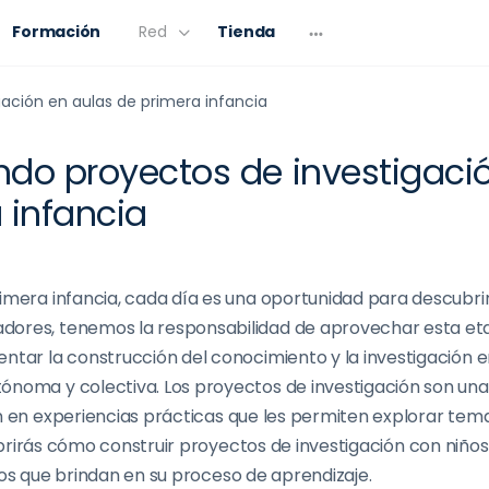
Formación
Red
Tienda
ación en aulas de primera infancia
do proyectos de investigaci
 infancia
rimera infancia, cada día es una oportunidad para descubri
ores, tenemos la responsabilidad de aprovechar esta eta
mentar
la construcción del
conocimiento y la investigación e
ónoma y colectiva
. Los proyectos de investigación son una
 en experiencias prácticas
que
les permiten explorar temas
rirás
cómo construir proyectos de investigación
con niños
ios que brindan
en
su
proceso de aprendizaje
.