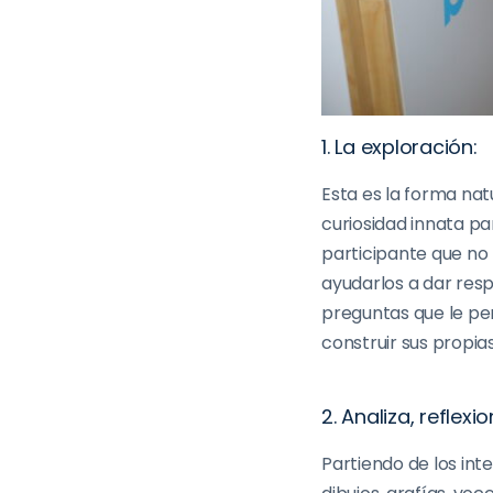
1. La exploración:
Esta es la forma nat
curiosidad innata
par
participante que no
ayudar
los
a dar resp
preguntas que le pe
construir sus propia
2. Analiza, reflexi
Partiendo de los int