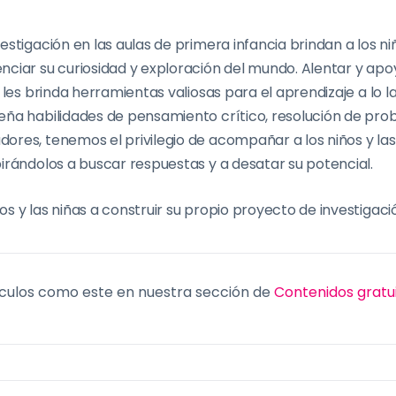
stigación en las aulas de primera infancia brindan a los niñ
ciar su curiosidad y exploración del mundo. Alentar y apoy
 les brinda herramientas valiosas para el aprendizaje a lo la
eña habilidades de pensamiento crítico, resolución de pro
res, tenemos el privilegio de acompañar a los niños y las
irándolos a buscar respuestas y a desatar su potencial.
s y las niñas a construir su propio proyecto de investigaci
culos como este en nuestra sección de
Contenidos gratu