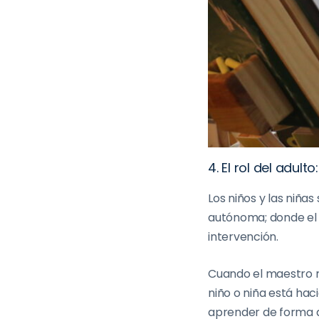
4. El rol del adulto:
Los niños y las niña
autónoma; donde el 
intervención.
Cuando el maestro 
niño o niña está hac
aprender de forma