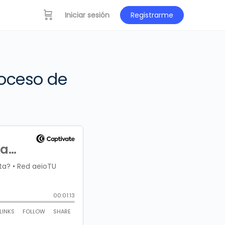
Iniciar sesión
Registrarme
roceso de