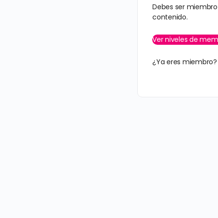
Debes ser miembro 
contenido.
Ver niveles de mem
¿Ya eres miembro