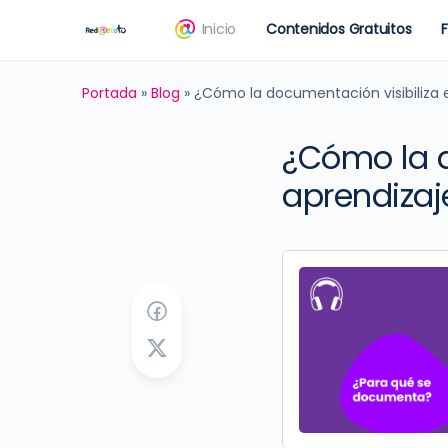
Inicio
Contenidos Gratuitos
Portada
»
Blog
»
¿Cómo la documentación visibiliza e
¿Cómo la d
aprendizaj