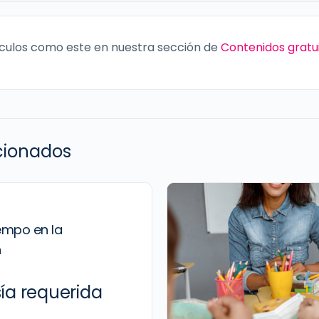
culos como este en nuestra sección de
Contenidos gratu
acionados
iempo en la
n
a requerida