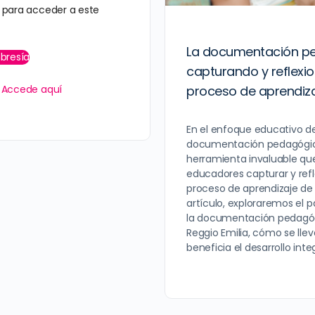
para acceder a este
La documentación p
bresía
capturando y reflexi
proceso de aprendiz
?
Accede aquí
En el enfoque educativo de 
documentación pedagógic
herramienta invaluable que
educadores capturar y refl
proceso de aprendizaje de l
artículo, exploraremos el p
la documentación pedagóg
Reggio Emilia, cómo se ll
beneficia el desarrollo integ