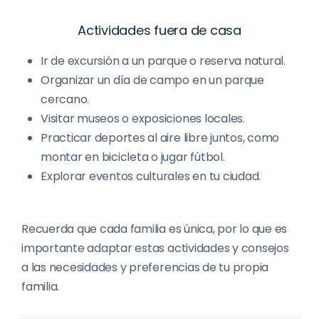
Actividades fuera de casa
Ir de excursión a un parque o reserva natural.
Organizar un día de campo en un parque
cercano.
Visitar museos o exposiciones locales.
Practicar deportes al aire libre juntos, como
montar en bicicleta o jugar fútbol.
Explorar eventos culturales en tu ciudad.
Recuerda que cada familia es única, por lo que es
importante adaptar estas actividades y consejos
a las necesidades y preferencias de tu propia
familia.