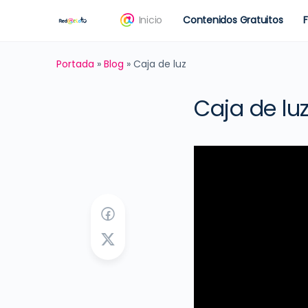
Inicio
Contenidos Gratuitos
Portada
»
Blog
»
Caja de luz
Caja de lu