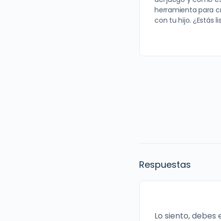
herramienta para cr
con tu hijo. ¿Estás l
Respuestas
Lo siento, debes