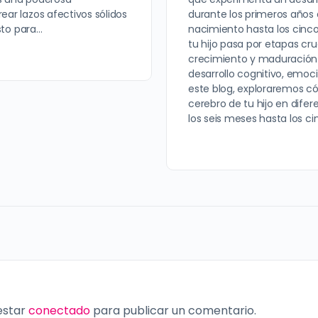
ear lazos afectivos sólidos
durante los primeros años 
isto para…
nacimiento hasta los cinco
tu hijo pasa por etapas cru
crecimiento y maduración 
desarrollo cognitivo, emocio
este blog, exploraremos c
cerebro de tu hijo en dife
los seis meses hasta los c
 estar
conectado
para publicar un comentario.