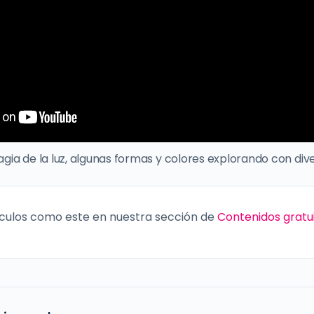
ia de la luz, algunas formas y colores explorando con div
culos como este en nuestra sección de
Contenidos gratu