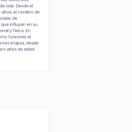
de vida. Desde el
 años, el cerebro de
ciales de
que influyen en su
nal y físico. En
ómo funciona el
rentes etapas, desde
inco años de edad.