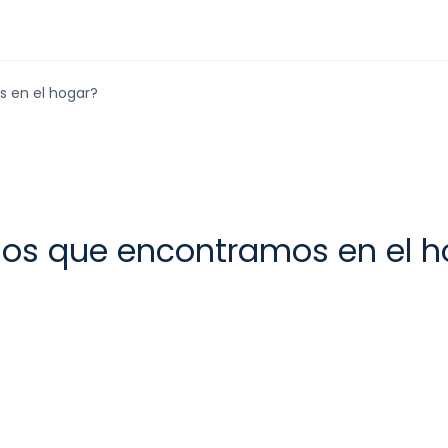
 en el hogar?
sos que encontramos en el h