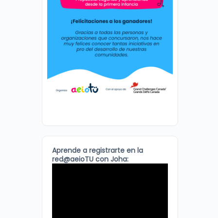
Aprende a registrarte en la
red@aeioTU con Joha: