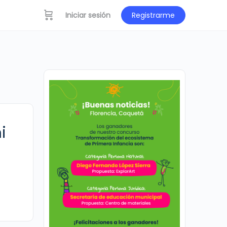
Iniciar sesión
Registrarme
i