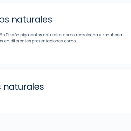
s naturales
año Dispón pigmentos naturales como remolacha y zanahoria
as en diferentes presentaciones como…
 naturales