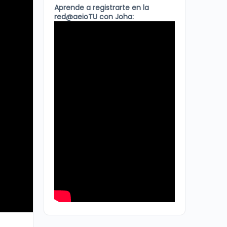
Aprende a registrarte en la
red@aeioTU con Joha: