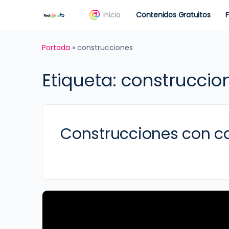
Inicio
Contenidos Gratuitos
Portada
»
construcciones
Etiqueta:
construccio
Construcciones con c