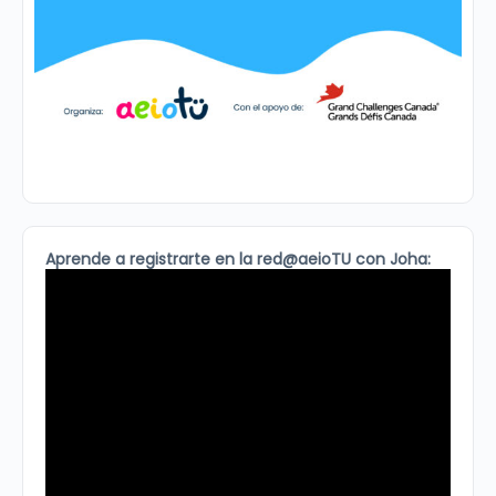
Aprende a registrarte en la red@aeioTU con Joha: