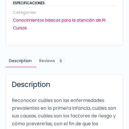
la
ESPECIFICACIONES
primera
Categorías:
infancia
Conocimientos básicos para la atención de PI
,
cantidad
Cursos
Description
Reviews
0
Description
Reconocer cuáles son las enfermedades
prevalentes en la primera infancia, cuáles son
sus causas, cuáles son los factores de riesgo y
cómo prevenirlas, con el fin de que los