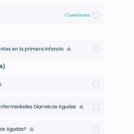
1 Cuestionario
tes en la primera infancia
A)
 Enfermedades Diarreicas Agudas
cas Agudas?