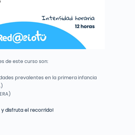
s de este curso son:
ades prevalentes en la primera infancia
A)
(ERA)
 disfruta el recorrido!