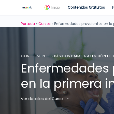
Inicio
Contenidos Gratuitos
Portada
»
Cursos
»
Enfermedades prevalentes en la 
CONOCIMIENTOS BÁSICOS PARA LA ATENCIÓN DE 
Enfermedades 
en la primera i
Ver detalles del Curso