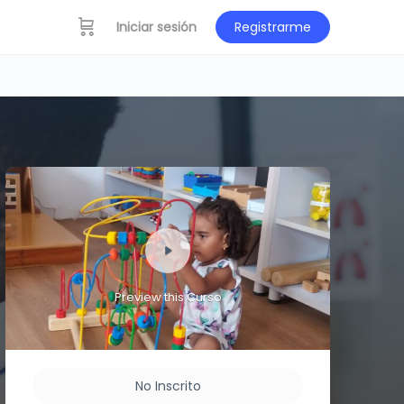
Iniciar sesión
Registrarme
Preview this Curso
No Inscrito