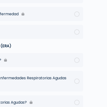
Enfermedad
 (ERA)
?
 Enfermedades Respiratorias Agudas
torias Agudas?