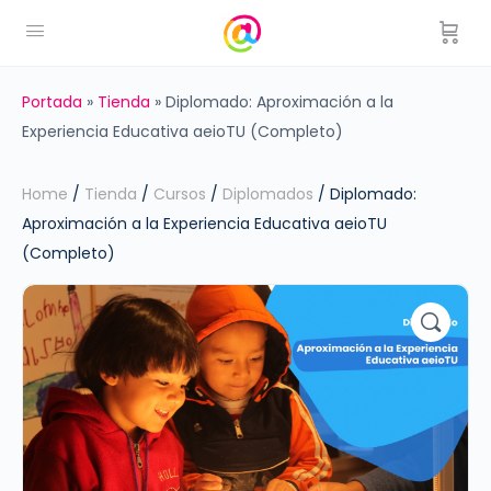
Portada
»
Tienda
»
Diplomado: Aproximación a la
Experiencia Educativa aeioTU (Completo)
Home
/
Tienda
/
Cursos
/
Diplomados
/ Diplomado:
Aproximación a la Experiencia Educativa aeioTU
(Completo)