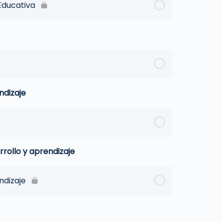
Educativa
ndizaje
rollo y aprendizaje
ndizaje