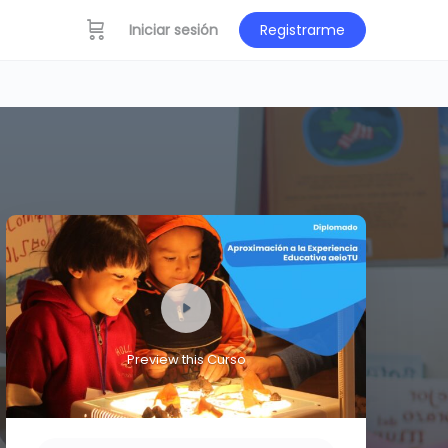
Iniciar sesión
Registrarme
Preview this Curso