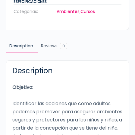
la
ESPECIFICACIONES
niñez.
Categorías:
Ambientes
,
Cursos
Para
Familias
cantidad
Description
Reviews
0
Description
Objetivo:
Identificar las acciones que como adultos
podemos promover para asegurar ambientes
seguros y protectores para los niños y niñas, a
partir de la concepción que se tiene del niño,