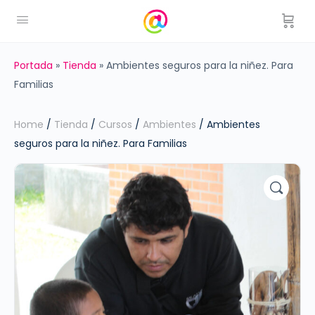
Portada
»
Tienda
»
Ambientes seguros para la niñez. Para
Familias
Home
/
Tienda
/
Cursos
/
Ambientes
/ Ambientes
seguros para la niñez. Para Familias