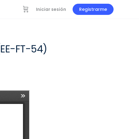
Iniciar sesión
Registrarme
(EE-FT-54)