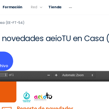
Formación
Red
Tienda
asa (EE-FT-54)
e novedades aeioTU en Casa 
hivo