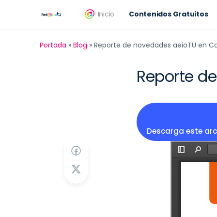
Inicio
Contenidos Gratuitos
Portada
»
Blog
»
Reporte de novedades aeioTU en C
Reporte d
Descarga este arc