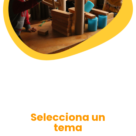
Selecciona un
tema