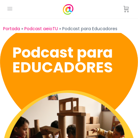
Portada
»
Podcast aeioTU
»
Podcast para Educadores
Podcast para
EDUCADORES