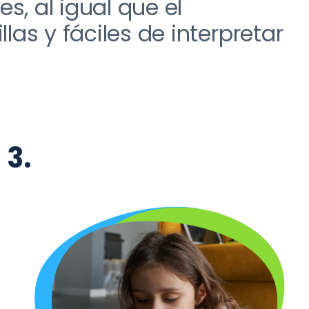
es
,
al igual que el
las y fáciles de interpretar
3.