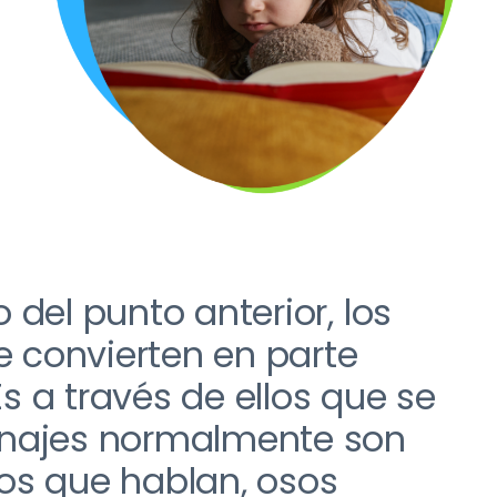
 del punto anterior
,
los
e convierten en parte
E
s a través de ellos que se
onajes normalmente son
os que hablan
,
osos