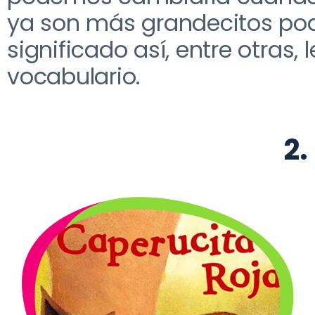
ya son más grandecitos pod
significado así
, entre otras,
vocabulario
.
2.