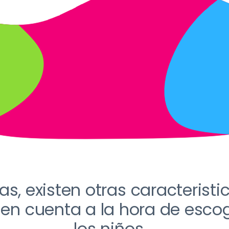
s, existen otras
caracteristi
 en cuenta a la hora de escog
los niños.