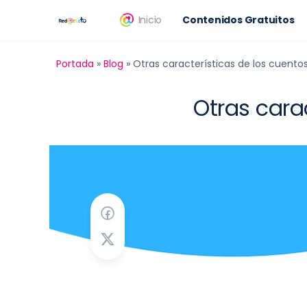
Inicio
Contenidos Gratuitos
Portada
»
Blog
»
Otras características de los cuentos
Otras carac