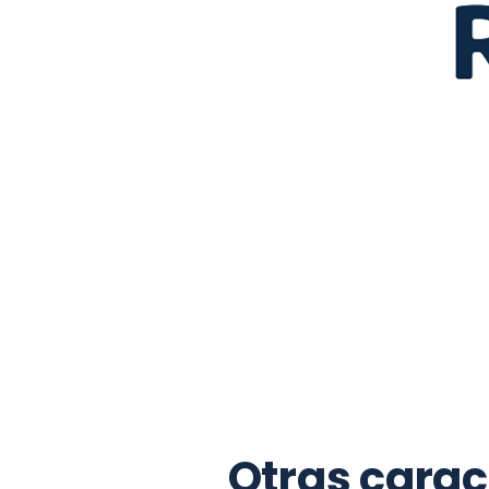
¿Cómo 
Otras caract