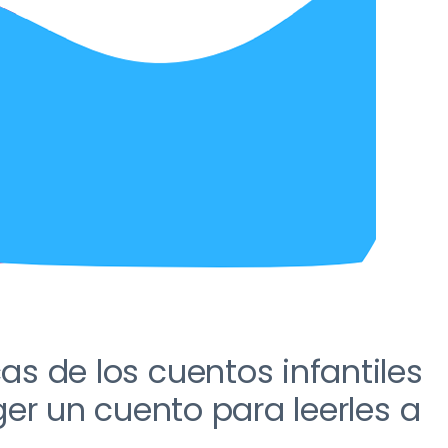
cas
de los cuentos infantiles
er un cuento para leerles a