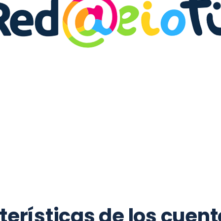
leer cuentos a los
erísticas de los cuent