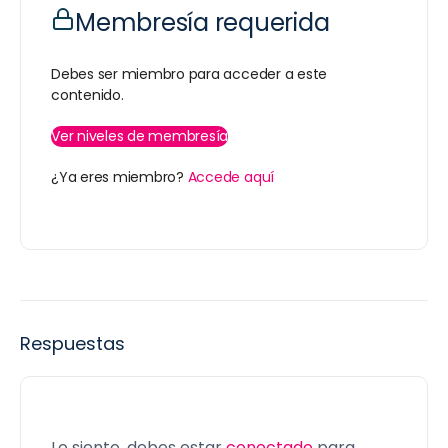
Membresía requerida
Debes ser miembro para acceder a este
contenido.
Ver niveles de membresía
¿Ya eres miembro?
Accede aquí
Respuestas
Lo siento, debes estar
conectado
para