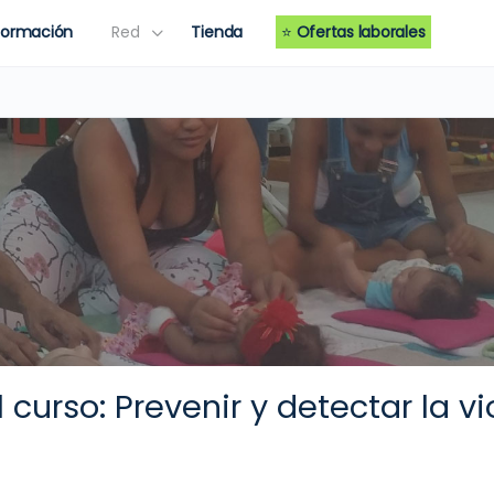
Formación
Red
Tienda
⭐
Ofertas laborales
 curso: Prevenir y detectar la v