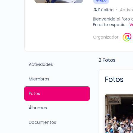
Grupo
Público
Activ
Bienvenido al foro d
En este espacio...
V
Organizador:
2
Fotos
Actividades
Fotos
Miembros
Fotos
Álbumes
Documentos