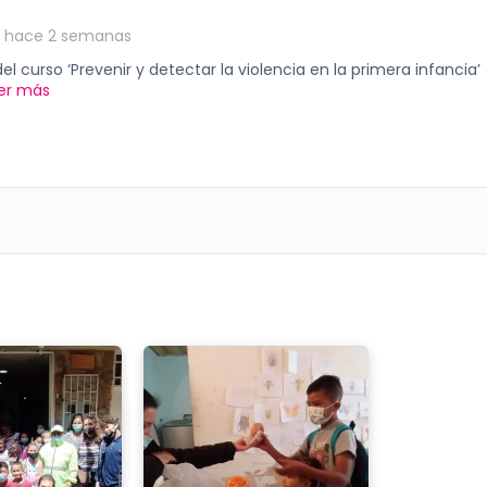
o hace 2 semanas
el curso ‘Prevenir y detectar la violencia en la primera infancia’
er más