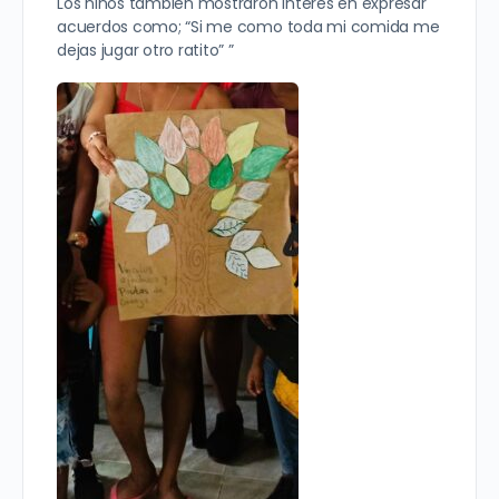
Los niños también mostraron interés en expresar
acuerdos como; “Si me como toda mi comida me
dejas jugar otro ratito” ”