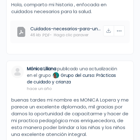
Hola, comparto mi historia , enfocada en
cuidados necesarios para la salud.
Cuidados-necesarios-para-una-buena-salud.pdf
46 kb
PDF
-
Haga clic para
ver
Mónica Liliana
publicado una actualización
en el grupo
Grupo del curso: Prácticas
de cuidado y crianza
hace un año
buenas tardes mi nombre es MONICA Lopera y me
parece un excelente diplomado, mil gracias por
darnos la oportunidad de capacitarme y hacer de
mi practica pedagógica mas enriquecedora, de
esta manera poder brindar a las niñas y los niños
una excelente atención integral.