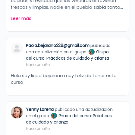
cocidos y revisaba que las verduras estuvieran
frescas y limpias. Nadie en el pueblo sabía tanto…
Leer más
Paola.bejarano226@gmail.com
publicado
una actualización en el grupo
Grupo
del curso: Prácticas de cuidado y crianza
hace un año
Hola soy liced bejarano muy feliz de tener este
curso
Yenny Lorena
publicado una actualización
en el grupo
Grupo del curso: Prácticas
de cuidado y crianza
hace un año