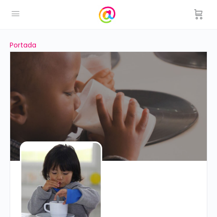
Portada