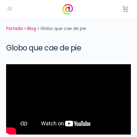
Portada
»
Blog
»
Globo que cae de pie
Globo que cae de pie