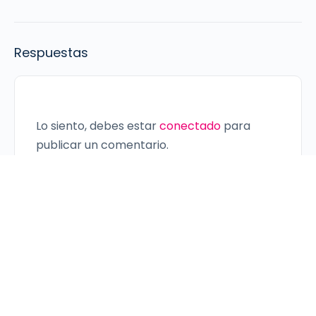
Respuestas
Lo siento, debes estar
conectado
para
publicar un comentario.
© 2026 - aeioTU Digital