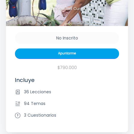
Preview this Curso
No Inscrito
Apuntarme
$790.000
Incluye
36 Lecciones
94 Temas
3 Cuestionarios