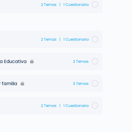
2 Temas
|
1 Cuestionario
2 Temas
|
1 Cuestionario
ia Educativa
2 Temas
 familia
3 Temas
2 Temas
|
1 Cuestionario