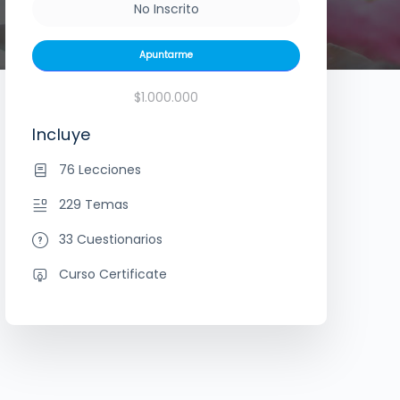
No Inscrito
Apuntarme
$1.000.000
Incluye
76 Lecciones
229 Temas
33 Cuestionarios
Curso Certificate