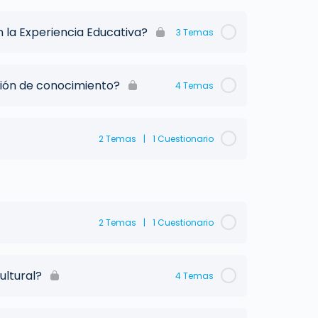
 la Experiencia Educativa?
3 Temas
ión de conocimiento?
4 Temas
2 Temas
|
1 Cuestionario
2 Temas
|
1 Cuestionario
ultural?
4 Temas