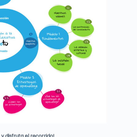
 disfruta el recorrido!