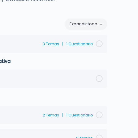
Expandir todo
Lecciones
3 Temas
|
1 Cuestionario
ativa
2 Temas
|
1 Cuestionario