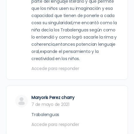
parte del lenguaje literario y que permite
que los niños usen su imaginación y esa
capacidad que tienen de ponerle a cada
cosa su singularidad,me encantó como la
niña decía los Trabalenguas según como
lo entendió y como logró sacarle la rima y
coherencia,entonces potencian lenguaje
oral,expande el pensamiento y la
creatividad en los niños.
Accede para responder
Maryoris Perez charry
7 de mayo de 2021
Trabalenguas
Accede para responder