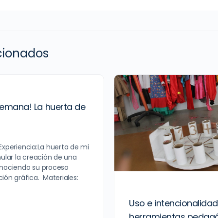
acionados
semana! La huerta de
Experiencia:La huerta de mi
mular la creación de una
onociendo su proceso
ión gráfica. Materiales:
Uso e intencionalidad
herramientas pedag