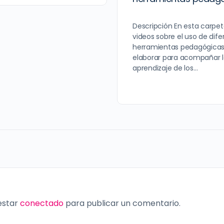
Descripción En esta carpe
videos sobre el uso de dife
herramientas pedagógica
elaborar para acompañar l
aprendizaje de los…
 estar
conectado
para publicar un comentario.