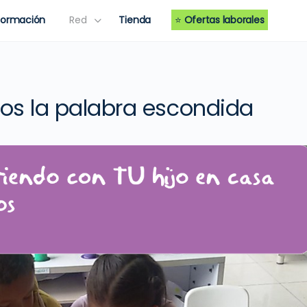
Formación
Red
Tienda
⭐
Ofertas laborales
os la palabra escondida