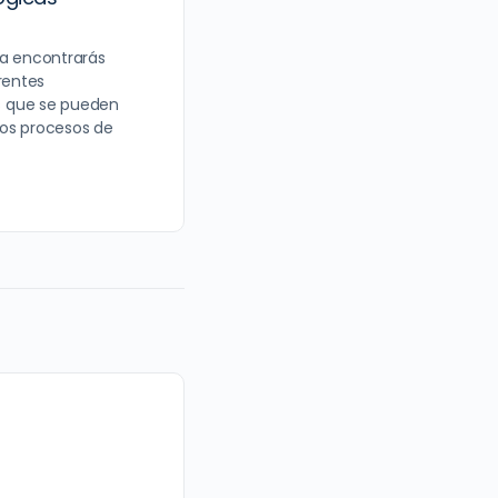
ta encontrarás
rentes
s que se pueden
os procesos de