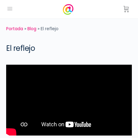
Portada
»
Blog
»
El reflejo
El reflejo