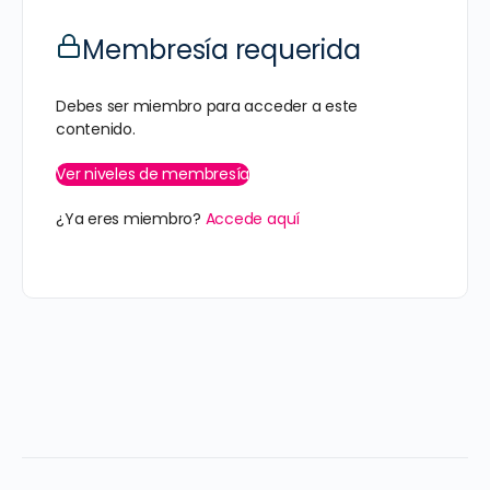
Membresía requerida
Debes ser miembro para acceder a este
contenido.
Ver niveles de membresía
¿Ya eres miembro?
Accede aquí